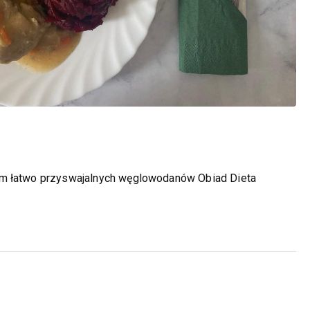
em łatwo przyswajalnych węglowodanów Obiad Dieta