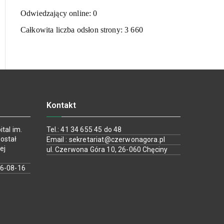
Odwiedzający online:
0
Całkowita liczba odsłon strony:
3 660
Kontakt
tal im.
Tel.: 41 34 655 45 do 48
ostał
Email : sekretariat@czerwonagora.pl
ej
ul. Czerwona Góra 10, 26-060 Chęciny
26-08-16