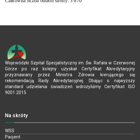
Całkowita liczba odsłon strony:
3 670
Wojewódzki Szpital Specjalistyczny im. Św. Rafała w Czerwonej
Górze po raz kolejny uzyskał Certyfikat Akredytacyjny
przyznawany przez Ministra Zdrowia kierującego się
rekomendacją Rady Akredytacyjnej. Dbając o najwyższy
standard udzielania świadczeń wdrożyliśmy Certyfikat ISO
9001:2015
Na skróty
WSS
Pacjent