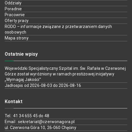
Oddziały
Poradnie
Pracownie
Oferty pracy
RODO – informacje związane z przetwarzaniem danych
osobowych
Mapa strony
Ostatnie wpisy
Wojewódzki Specjalistyczny Szpital im. Św. Rafała w Czerwonej
Górze został wyróżniony w ramach prestiżowej inicjatywy
„Wymagaj Jakości”
Jadłospis od 2026-08-03 do 2026-08-16
Kontakt
Tel.: 41 34 655 45 do 48
Email : sekretariat@czerwonagora.pl
ul. Czerwona Góra 10, 26-060 Chęciny