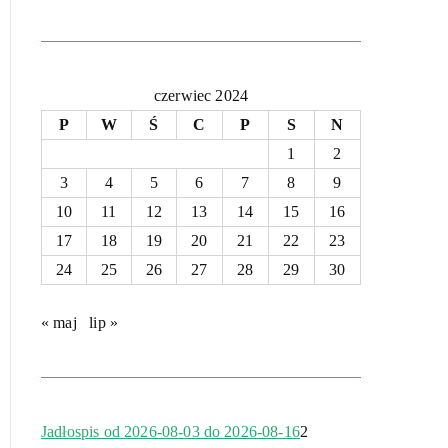
czerwiec 2024
P
W
Ś
C
P
S
N
1
2
3
4
5
6
7
8
9
10
11
12
13
14
15
16
17
18
19
20
21
22
23
24
25
26
27
28
29
30
« maj
lip »
Jadłospis od 2026-08-03 do 2026-08-16
2