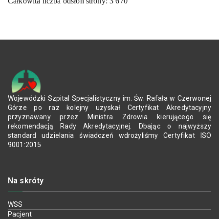
Całkowita liczba odsłon strony:
3 670
Wojewódzki Szpital Specjalistyczny im. Św. Rafała w Czerwonej
Górze po raz kolejny uzyskał Certyfikat Akredytacyjny
przyznawany przez Ministra Zdrowia kierującego się
rekomendacją Rady Akredytacyjnej. Dbając o najwyższy
standard udzielania świadczeń wdrożyliśmy Certyfikat ISO
9001:2015
Na skróty
WSS
Pacjent