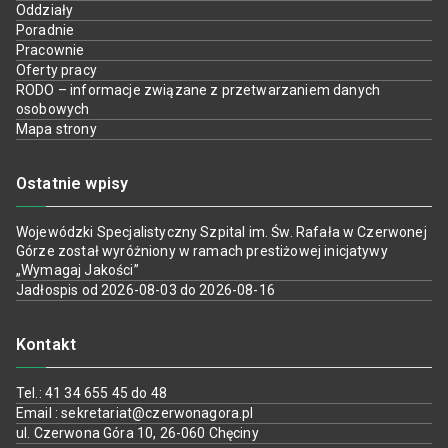
Oddziały
Poradnie
Pracownie
Oferty pracy
RODO – informacje związane z przetwarzaniem danych
osobowych
Mapa strony
Ostatnie wpisy
Wojewódzki Specjalistyczny Szpital im. Św. Rafała w Czerwonej
Górze został wyróżniony w ramach prestiżowej inicjatywy
„Wymagaj Jakości”
Jadłospis od 2026-08-03 do 2026-08-16
Kontakt
Tel.: 41 34 655 45 do 48
Email : sekretariat@czerwonagora.pl
ul. Czerwona Góra 10, 26-060 Chęciny