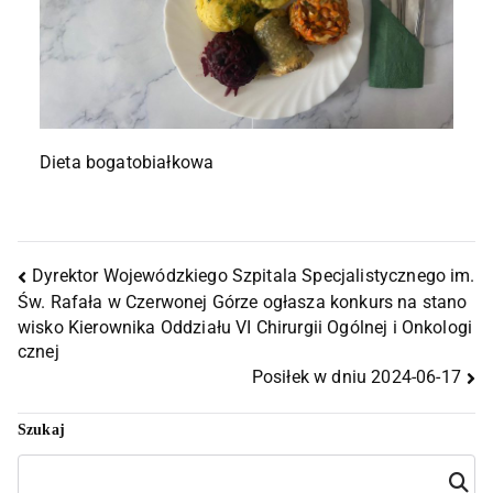
Dieta bogatobiałkowa
Dyrektor Wojewódzkiego Szpitala Specjalistycznego im.
Św. Rafała w Czerwonej Górze ogłasza konkurs na stano
wisko Kierownika Oddziału VI Chirurgii Ogólnej i Onkologi
cznej
Posiłek w dniu 2024-06-17
Szukaj
Szuka
j