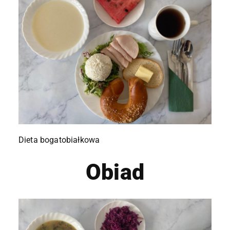
Dieta bogatobiałkowa
Obiad