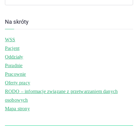
Na skróty
WSS
Pacjent
Oddziały
Poradnie
Pracownie
Oferty pracy
RODO – informacje związane z przetwarzaniem danych
osobowych
Mapa strony