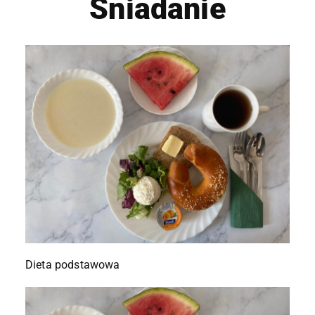
Śniadanie
Dieta podstawowa