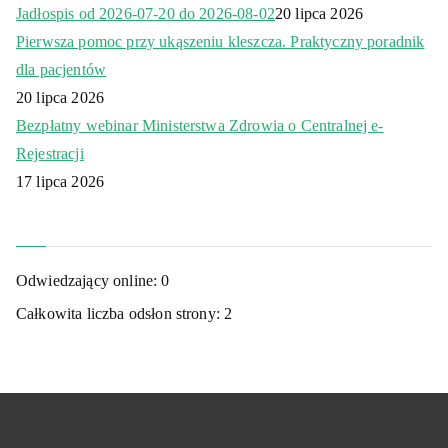
Jadłospis od 2026-07-20 do 2026-08-02
20 lipca 2026
Pierwsza pomoc przy ukąszeniu kleszcza. Praktyczny poradnik
dla pacjentów
20 lipca 2026
Bezpłatny webinar Ministerstwa Zdrowia o Centralnej e-
Rejestracji
17 lipca 2026
Odwiedzający online:
0
Całkowita liczba odsłon strony:
2