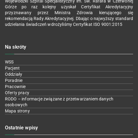
Wojewódzki Szpital Specjalistyczny im. Św. Rafała w Czerwonej
Górze po raz kolejny uzyskał Certyfikat Akredytacyjny
przyznawany przez Ministra Zdrowia kierującego się
rekomendacją Rady Akredytacyjnej. Dbając o najwyższy standard
udzielania świadczeń wdrożyliśmy Certyfikat ISO 9001:2015
Na skróty
WSS
Pacjent
Oddziały
Poradnie
Pracownie
Oferty pracy
RODO – informacje związane z przetwarzaniem danych
osobowych
Mapa strony
Ostatnie wpisy