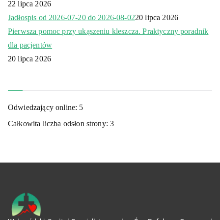
22 lipca 2026
Jadłospis od 2026-07-20 do 2026-08-02
20 lipca 2026
Pierwsza pomoc przy ukąszeniu kleszcza. Praktyczny poradnik
dla pacjentów
20 lipca 2026
Odwiedzający online:
5
Całkowita liczba odsłon strony:
3