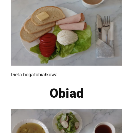
Dieta bogatobiałkowa
Obiad