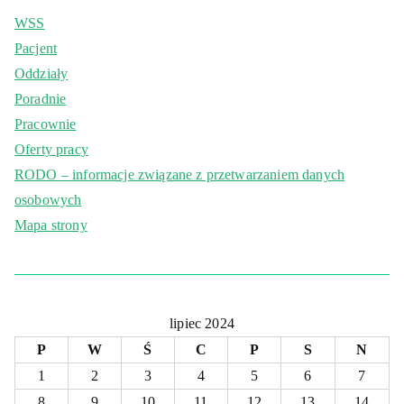
WSS
Pacjent
Oddziały
Poradnie
Pracownie
Oferty pracy
RODO – informacje związane z przetwarzaniem danych
osobowych
Mapa strony
lipiec 2024
P
W
Ś
C
P
S
N
1
2
3
4
5
6
7
8
9
10
11
12
13
14