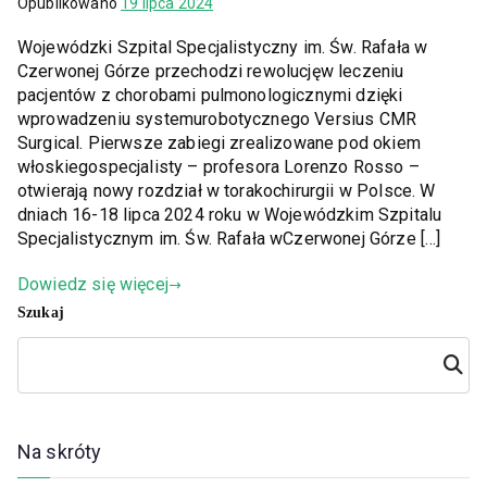
Opublikowano
19 lipca 2024
Wojewódzki Szpital Specjalistyczny im. Św. Rafała w
Czerwonej Górze przechodzi rewolucjęw leczeniu
pacjentów z chorobami pulmonologicznymi dzięki
wprowadzeniu systemurobotycznego Versius CMR
Surgical. Pierwsze zabiegi zrealizowane pod okiem
włoskiegospecjalisty – profesora Lorenzo Rosso –
otwierają nowy rozdział w torakochirurgii w Polsce. W
dniach 16-18 lipca 2024 roku w Wojewódzkim Szpitalu
Specjalistycznym im. Św. Rafała wCzerwonej Górze […]
Dowiedz się więcej
Szukaj
Szuka
j
Na skróty