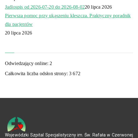
Jadłospis od 2026-07-20 do 2026-08-02
20 lipca 2026
Pierwsza pomoc przy ukąszeniu kleszcza. Praktyczny poradnik
dla pacjentów
20 lipca 2026
Odwiedzający online:
2
Całkowita liczba odsłon strony:
3 672
Wojewódzki Szpital Specjalistyczny im. Św. Rafała w Czerwonej