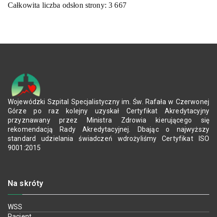
Całkowita liczba odsłon strony:
3 667
Wojewódzki Szpital Specjalistyczny im. Św. Rafała w Czerwonej
Górze po raz kolejny uzyskał Certyfikat Akredytacyjny
przyznawany przez Ministra Zdrowia kierującego się
rekomendacją Rady Akredytacyjnej. Dbając o najwyższy
standard udzielania świadczeń wdrożyliśmy Certyfikat ISO
9001:2015
Na skróty
WSS
Pacjent