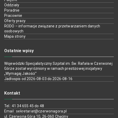
Oddziały
Poradnie
Pracownie
Oferty pracy
RODO – informacje związane z przetwarzaniem danych
osobowych
Mapa strony
Ostatnie wpisy
Wojewódzki Specjalistyczny Szpital im. Św. Rafała w Czerwonej
Górze został wyróżniony w ramach prestiżowej inicjatywy
„Wymagaj Jakości”
Jadłospis od 2026-08-03 do 2026-08-16
Kontakt
Tel.: 41 34 655 45 do 48
Email : sekretariat@czerwonagora.pl
ul. Czerwona Góra 10, 26-060 Chęciny