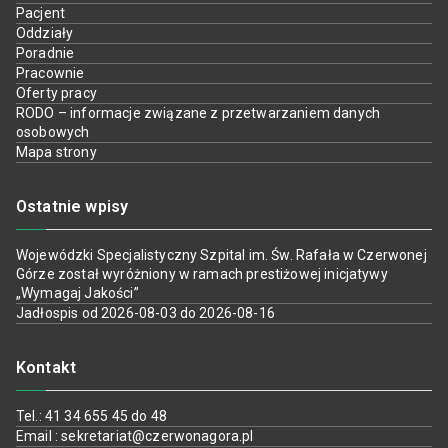
Pacjent
Oddziały
Poradnie
Pracownie
Oferty pracy
RODO – informacje związane z przetwarzaniem danych
osobowych
Mapa strony
Ostatnie wpisy
Wojewódzki Specjalistyczny Szpital im. Św. Rafała w Czerwonej
Górze został wyróżniony w ramach prestiżowej inicjatywy
„Wymagaj Jakości”
Jadłospis od 2026-08-03 do 2026-08-16
Kontakt
Tel.: 41 34 655 45 do 48
Email : sekretariat@czerwonagora.pl