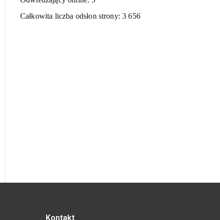
Całkowita liczba odsłon strony:
3 656
Kontakt