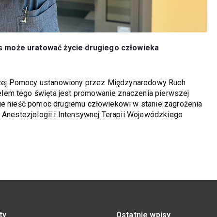
s może uratować życie drugiego człowieka
zej Pomocy ustanowiony przez Międzynarodowy Ruch
lem tego święta jest promowanie znaczenia pierwszej
nie nieść pomoc drugiemu człowiekowi w stanie zagrożenia
u Anestezjologii i Intensywnej Terapii Wojewódzkiego
ty
Ostatnie wpisy