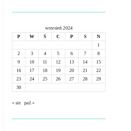
wrzesień 2024
P
W
Ś
C
P
S
N
1
2
3
4
5
6
7
8
9
10
11
12
13
14
15
16
17
18
19
20
21
22
23
24
25
26
27
28
29
30
« sie
paź »