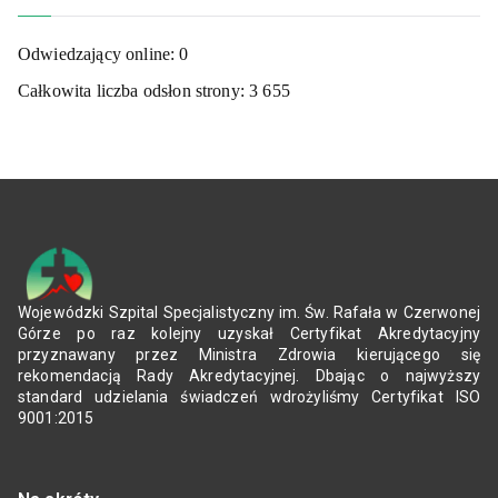
Odwiedzający online:
0
Całkowita liczba odsłon strony:
3 655
Wojewódzki Szpital Specjalistyczny im. Św. Rafała w Czerwonej
Górze po raz kolejny uzyskał Certyfikat Akredytacyjny
przyznawany przez Ministra Zdrowia kierującego się
rekomendacją Rady Akredytacyjnej. Dbając o najwyższy
standard udzielania świadczeń wdrożyliśmy Certyfikat ISO
9001:2015