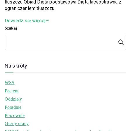
tłuszczu Obiad Dieta podstawowa Dieta łatwostrawna z
ograniczeniem tłuszczu
Dowiedz się więcej
Szukaj
Szukaj
Na skróty
WSS
Pacjent
Oddziały
Poradnie
Pracownie
Oferty pracy