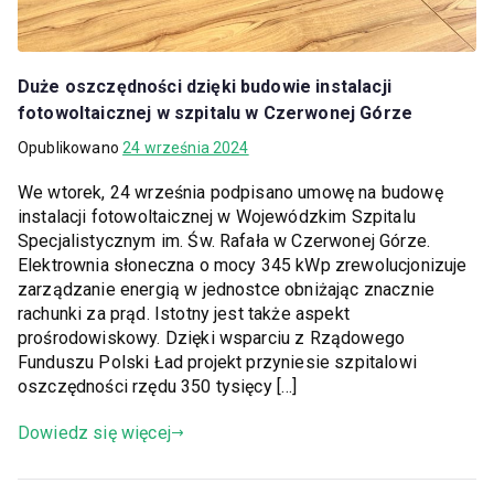
Duże oszczędności dzięki budowie instalacji
fotowoltaicznej w szpitalu w Czerwonej Górze
Opublikowano
24 września 2024
We wtorek, 24 września podpisano umowę na budowę
instalacji fotowoltaicznej w Wojewódzkim Szpitalu
Specjalistycznym im. Św. Rafała w Czerwonej Górze.
Elektrownia słoneczna o mocy 345 kWp zrewolucjonizuje
zarządzanie energią w jednostce obniżając znacznie
rachunki za prąd. Istotny jest także aspekt
prośrodowiskowy. Dzięki wsparciu z Rządowego
Funduszu Polski Ład projekt przyniesie szpitalowi
oszczędności rzędu 350 tysięcy […]
Dowiedz się więcej