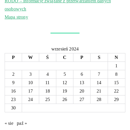
RODO – informacje związane z przetwarzaniem danych
osobowych
Mapa strony
wrzesień 2024
P
W
Ś
C
P
S
N
1
2
3
4
5
6
7
8
9
10
11
12
13
14
15
16
17
18
19
20
21
22
23
24
25
26
27
28
29
30
« sie
paź »