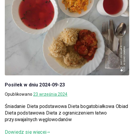
Posiłek w dniu 2024-09-23
Opublikowano
23 września 2024
Śniadanie Dieta podstawowa Dieta bogatobiałkowa Obiad
Dieta podstawowa Dieta z ograniczeniem łatwo
przyswajalnych węglowodanów
Dowiedz się więcej