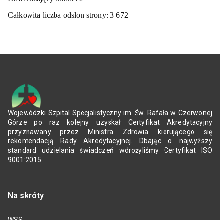
Całkowita liczba odsłon strony:
3 672
Wojewódzki Szpital Specjalistyczny im. Św. Rafała w Czerwonej
Górze po raz kolejny uzyskał Certyfikat Akredytacyjny
przyznawany przez Ministra Zdrowia kierującego się
rekomendacją Rady Akredytacyjnej. Dbając o najwyższy
standard udzielania świadczeń wdrożyliśmy Certyfikat ISO
9001:2015
Na skróty
WSS