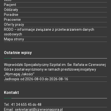
Pacjent
Oddziały
Poradnie
Pracownie
Oferty pracy
RODO – informacje związane z przetwarzaniem danych
osobowych
Mapa strony
Ostatnie wpisy
Wojewódzki Specjalistyczny Szpital im. Św. Rafała w Czerwonej
Górze został wyróżniony w ramach prestiżowej inicjatywy
„Wymagaj Jakości”
Jadłospis od 2026-08-03 do 2026-08-16
Kontakt
Tel.: 41 34 655 45 do 48
Email : sekretariat@czerwonagora.pl