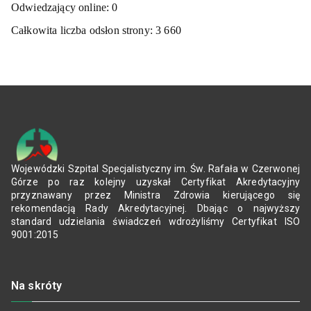
Odwiedzający online:
0
Całkowita liczba odsłon strony:
3 660
Wojewódzki Szpital Specjalistyczny im. Św. Rafała w Czerwonej
Górze po raz kolejny uzyskał Certyfikat Akredytacyjny
przyznawany przez Ministra Zdrowia kierującego się
rekomendacją Rady Akredytacyjnej. Dbając o najwyższy
standard udzielania świadczeń wdrożyliśmy Certyfikat ISO
9001:2015
Na skróty