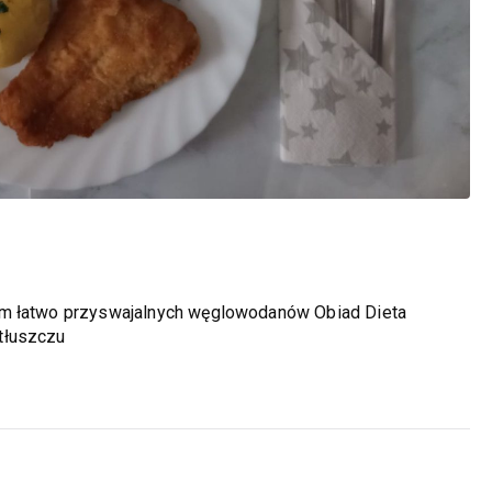
em łatwo przyswajalnych węglowodanów Obiad Dieta
tłuszczu