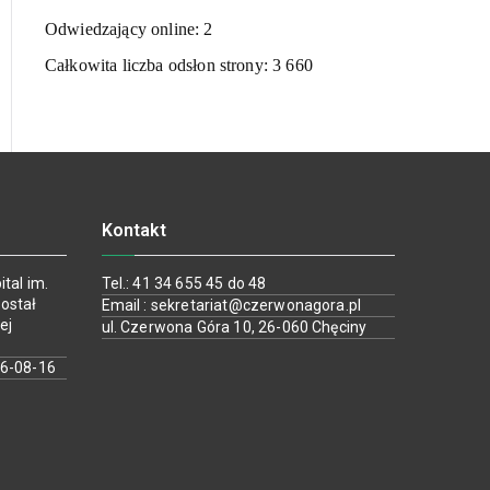
Odwiedzający online:
2
Całkowita liczba odsłon strony:
3 660
Kontakt
tal im.
Tel.: 41 34 655 45 do 48
ostał
Email : sekretariat@czerwonagora.pl
ej
ul. Czerwona Góra 10, 26-060 Chęciny
26-08-16