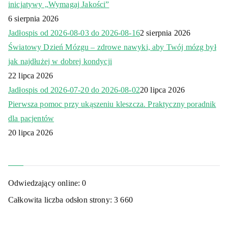
inicjatywy „Wymagaj Jakości”
6 sierpnia 2026
Jadłospis od 2026-08-03 do 2026-08-16
2 sierpnia 2026
Światowy Dzień Mózgu – zdrowe nawyki, aby Twój mózg był
jak najdłużej w dobrej kondycji
22 lipca 2026
Jadłospis od 2026-07-20 do 2026-08-02
20 lipca 2026
Pierwsza pomoc przy ukąszeniu kleszcza. Praktyczny poradnik
dla pacjentów
20 lipca 2026
Odwiedzający online:
0
Całkowita liczba odsłon strony:
3 660