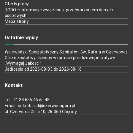
Oferty pracy
RODO – informacje związane z przetwarzaniem danych
osobowych
Mapa strony
Ostatnie wpisy
Wojewódzki Specjalistyczny Szpital im. Św. Rafała w Czerwonej
Górze został wyróżniony w ramach prestiżowej inicjatywy
„Wymagaj Jakości”
Jadłospis od 2026-08-03 do 2026-08-16
Kontakt
Tel.: 41 34 655 45 do 48
Email : sekretariat@czerwonagora.pl
ul. Czerwona Góra 10, 26-060 Chęciny