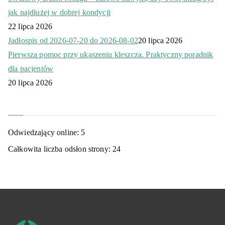
jak najdłużej w dobrej kondycji
22 lipca 2026
Jadłospis od 2026-07-20 do 2026-08-02
20 lipca 2026
Pierwsza pomoc przy ukąszeniu kleszcza. Praktyczny poradnik
dla pacjentów
20 lipca 2026
Odwiedzający online:
5
Całkowita liczba odsłon strony:
24