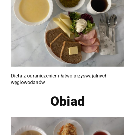
Dieta z ograniczeniem łatwo przyswajalnych
węglowodanów
Obiad