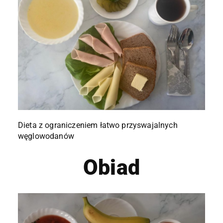
Dieta z ograniczeniem łatwo przyswajalnych
węglowodanów
Obiad