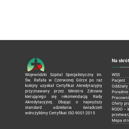
Na skró
Wojewódzki Szpital Specjalistyczny im.
WSS
Św. Rafała w Czerwonej Górze po raz
Pacjent
kolejny uzyskał Certyfikat Akredytacyjny
Oddziały
przyznawany przez Ministra Zdrowia
Poradnie
kierującego się rekomendacją Rady
Pracowni
Akredytacyjnej. Dbając o najwyższy
Oferty pr
standard udzielania świadczeń
RODO – i
wdrożyliśmy Certyfikat ISO 9001:2015
przetwar
Mapa str