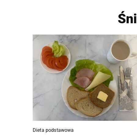
Śn
Dieta podstawowa