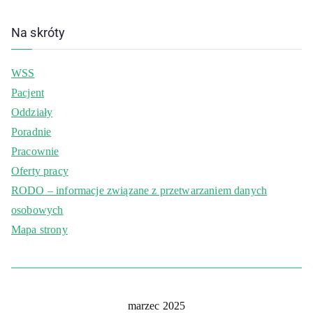
Na skróty
WSS
Pacjent
Oddziały
Poradnie
Pracownie
Oferty pracy
RODO – informacje związane z przetwarzaniem danych
osobowych
Mapa strony
marzec 2025