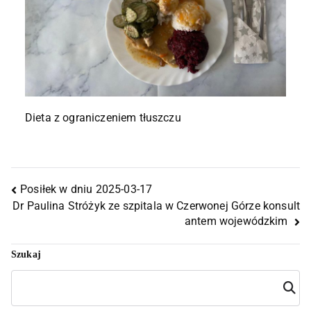
Dieta z ograniczeniem tłuszczu
Posiłek w dniu 2025-03-17
Dr Paulina Stróżyk ze szpitala w Czerwonej Górze konsult
antem wojewódzkim
Szukaj
Szuka
j