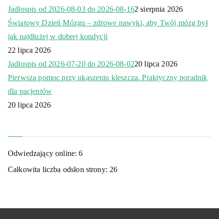
Jadłospis od 2026-08-03 do 2026-08-16
2 sierpnia 2026
Światowy Dzień Mózgu – zdrowe nawyki, aby Twój mózg był
jak najdłużej w dobrej kondycji
22 lipca 2026
Jadłospis od 2026-07-20 do 2026-08-02
20 lipca 2026
Pierwsza pomoc przy ukąszeniu kleszcza. Praktyczny poradnik
dla pacjentów
20 lipca 2026
Odwiedzający online:
6
Całkowita liczba odsłon strony:
26