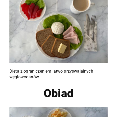
Dieta z ograniczeniem łatwo przyswajalnych
węglowodanów
Obiad