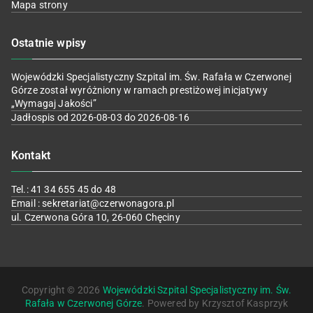
Mapa strony
Ostatnie wpisy
Wojewódzki Specjalistyczny Szpital im. Św. Rafała w Czerwonej
Górze został wyróżniony w ramach prestiżowej inicjatywy
„Wymagaj Jakości”
Jadłospis od 2026-08-03 do 2026-08-16
Kontakt
Tel.: 41 34 655 45 do 48
Email : sekretariat@czerwonagora.pl
ul. Czerwona Góra 10, 26-060 Chęciny
Copyright © 2026
Wojewódzki Szpital Specjalistyczny im. Św.
Rafała w Czerwonej Górze
. Powered by Krzysztof Kasprzyk