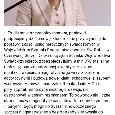
– To dla mnie szczególny moment, ponieważ
podpisujemy dziś umowę, która realnie przyczyni się do
poprawy jakości usług medycznych świadczonych w
Wojewódzkim Szpitalu Specjalistycznym im. Św. Rafała w
Czerwonej Górze. Dzięki decyzjom Sejmiku Województwa
Świętokrzyskiego, zabezpieczyliśmy 9 mln 370 tys. zł na
realizację bardzo potrzebnej inwestycji – zakupu i
montażu rezonansu magnetycznego wraz z pracami
adaptacyjnymi i budową nowej klatki schodowej z szybem
windowym – mówiła marszałek Renata Janik. – Do tej
pory szpital, mimo dynamicznego rozwoju, nie
dysponował własnym rezonansem. To powodowało liczne
utrudnienia w diagnostyce pacjentów. Teraz się to zmieni
– pacjenci będą mogli korzystać z nowoczesnego
sprzętu diagnostycznego bez potrzeby kierowania do