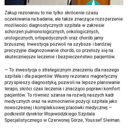
Zakup rezonansu to nie tylko skrócenie czasu
oczekiwania na badania, ale także znaczące rozszerzenie
możliwości diagnostycznych szpitala w zakresie
schorzeń pulmonologicznych, onkologicznych,
urologicznych, ortopedycznych oraz chorób jamy
brzusznej. Inwestycja pozwoli na szybsze i bardziej
precyzyjne diagnozowanie chorób, co przełoży się na
skuteczniejsze leczenie i bezpieczeństwo pacjentów.
— To inwestycja o strategicznym znaczeniu dla naszego
szpitala i dla pacjentów. Własny rezonans magnetyczny
przyspieszy diagnostykę, pozwoli na lepsze planowanie
terapii, skróci czas leczenia i znacząco poprawi komfort
pacjentów. To również szansa na rozwój naszych kadr
medycznych oraz na wzmocnienie pozycji szpitala jako
nowoczesnej i kompleksowej placówki medycznej —
podkreślił dyrektor Wojewódzkiego Szpitala
Specjalistycznego w Czerwonej Górze, Youssef Sleiman.