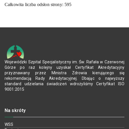
Całkowita liczba odsłon strony:
595
Wojewódzki Szpital Specjalistyczny im. Św. Rafała w Czerwonej
Górze po raz kolejny uzyskał Certyfikat Akredytacyjny
przyznawany przez Ministra Zdrowia kierującego się
rekomendacją Rady Akredytacyjnej. Dbając o najwyższy
standard udzielania świadczeń wdrożyliśmy Certyfikat ISO
9001:2015
Na skróty
WSS