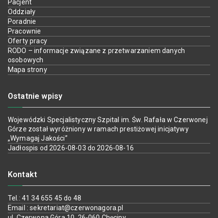
Pacjent
Oddziały
Poradnie
Pracownie
Oferty pracy
RODO – informacje związane z przetwarzaniem danych
osobowych
Mapa strony
Ostatnie wpisy
Wojewódzki Specjalistyczny Szpital im. Św. Rafała w Czerwonej
Górze został wyróżniony w ramach prestiżowej inicjatywy
„Wymagaj Jakości”
Jadłospis od 2026-08-03 do 2026-08-16
Kontakt
Tel.: 41 34 655 45 do 48
Email : sekretariat@czerwonagora.pl
ul. Czerwona Góra 10, 26-060 Chęciny