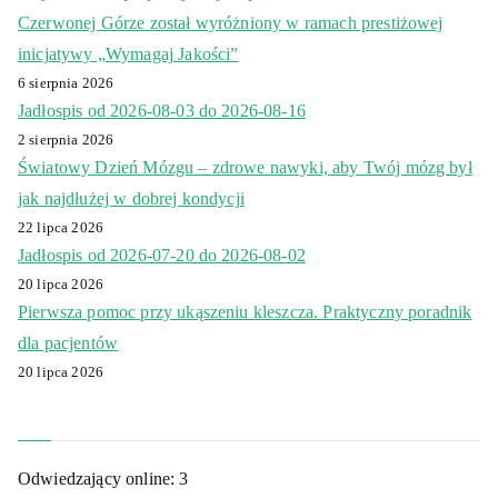
Czerwonej Górze został wyróżniony w ramach prestiżowej
inicjatywy „Wymagaj Jakości”
6 sierpnia 2026
Jadłospis od 2026-08-03 do 2026-08-16
2 sierpnia 2026
Światowy Dzień Mózgu – zdrowe nawyki, aby Twój mózg był
jak najdłużej w dobrej kondycji
22 lipca 2026
Jadłospis od 2026-07-20 do 2026-08-02
20 lipca 2026
Pierwsza pomoc przy ukąszeniu kleszcza. Praktyczny poradnik
dla pacjentów
20 lipca 2026
Odwiedzający online:
3