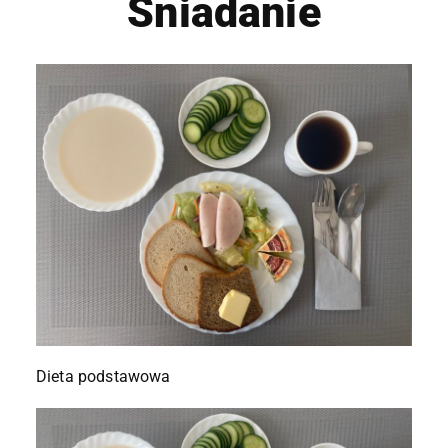
Śniadanie
Dieta podstawowa