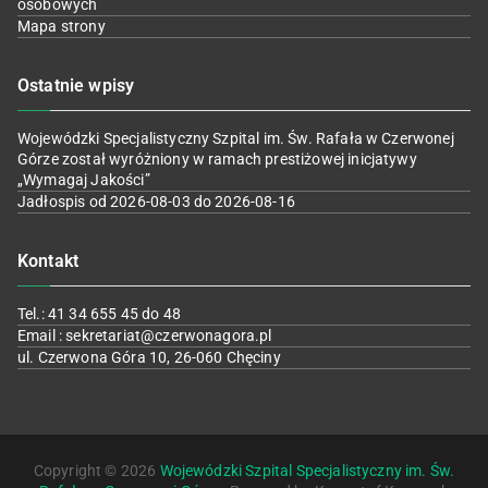
osobowych
Mapa strony
Ostatnie wpisy
Wojewódzki Specjalistyczny Szpital im. Św. Rafała w Czerwonej
Górze został wyróżniony w ramach prestiżowej inicjatywy
„Wymagaj Jakości”
Jadłospis od 2026-08-03 do 2026-08-16
Kontakt
Tel.: 41 34 655 45 do 48
Email : sekretariat@czerwonagora.pl
ul. Czerwona Góra 10, 26-060 Chęciny
Copyright © 2026
Wojewódzki Szpital Specjalistyczny im. Św.