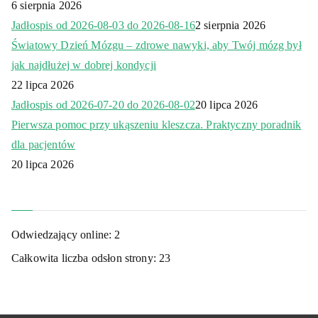
6 sierpnia 2026
Jadłospis od 2026-08-03 do 2026-08-16
2 sierpnia 2026
Światowy Dzień Mózgu – zdrowe nawyki, aby Twój mózg był
jak najdłużej w dobrej kondycji
22 lipca 2026
Jadłospis od 2026-07-20 do 2026-08-02
20 lipca 2026
Pierwsza pomoc przy ukąszeniu kleszcza. Praktyczny poradnik
dla pacjentów
20 lipca 2026
Odwiedzający online:
2
Całkowita liczba odsłon strony:
23