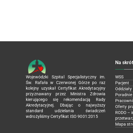
Na skró
Wojewódzki Szpital Specjalistyczny im.
WSS
Św. Rafała w Czerwonej Górze po raz
Pacjent
kolejny uzyskał Certyfikat Akredytacyjny
Oddziały
przyznawany przez Ministra Zdrowia
Poradnie
kierującego się rekomendacją Rady
Pracowni
Akredytacyjnej. Dbając o najwyższy
Oferty pr
standard udzielania świadczeń
RODO – i
wdrożyliśmy Certyfikat ISO 9001:2015
przetwar
Mapa str