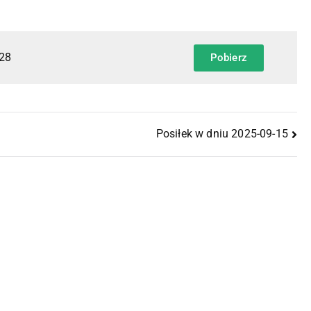
-28
Pobierz
Posiłek w dniu 2025-09-15