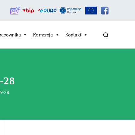
Pracownika
Komercja
Kontakt
9-28
09-28