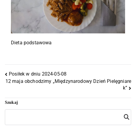
Dieta podstawowa
Posiłek w dniu 2024-05-08
12 maja obchodzimy „Międzynarodowy Dzień Pielęgniare
k”
Szukaj
Szuka
j