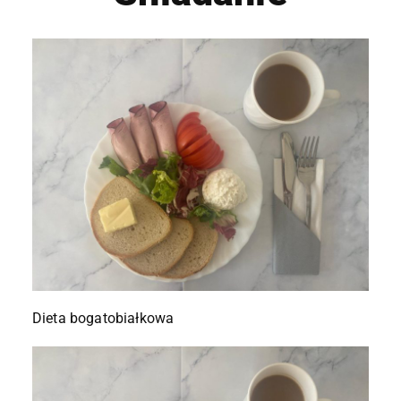
Dieta bogatobiałkowa