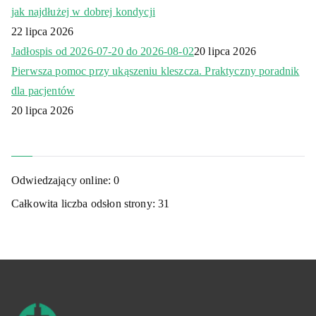
jak najdłużej w dobrej kondycji
22 lipca 2026
Jadłospis od 2026-07-20 do 2026-08-02
20 lipca 2026
Pierwsza pomoc przy ukąszeniu kleszcza. Praktyczny poradnik
dla pacjentów
20 lipca 2026
Odwiedzający online:
0
Całkowita liczba odsłon strony:
31