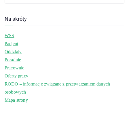
Na skróty
WSS
Pacjent
Oddziały
Poradnie
Pracownie
Oferty pracy
RODO – informacje związane z przetwarzaniem danych
osobowych
Mapa strony