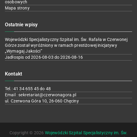
osobowych
Mapa strony
Ostatnie wpisy
Wojewódzki Specjalistyczny Szpital im. Św. Rafała w Czerwonej
Górze został wyróżniony w ramach prestiżowej inicjatywy
„Wymagaj Jakości”
Jadłospis od 2026-08-03 do 2026-08-16
Kontakt
Tel.: 41 34 655 45 do 48
Email : sekretariat@czerwonagora.pl
ul. Czerwona Góra 10, 26-060 Chęciny
Copyright © 2026
Wojewódzki Szpital Specjalistyczny im. Św.