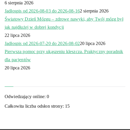
6 sierpnia 2026
Jadłospis od 2026-08-03 do 2026-08-16
2 sierpnia 2026
Światowy Dzień Mózgu – zdrowe nawyki, aby Twój mózg był
jak najdłużej w dobrej kondycji
22 lipca 2026
Jadłospis od 2026-07-20 do 2026-08-02
20 lipca 2026
Pierwsza pomoc przy ukąszeniu kleszcza. Praktyczny poradnik
dla pacjentów
20 lipca 2026
Odwiedzający online:
0
Całkowita liczba odsłon strony:
15