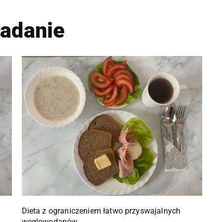
iadanie
Dieta z ograniczeniem łatwo przyswajalnych
węglowodanów