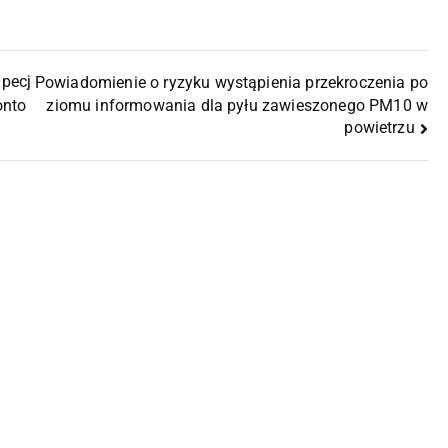
Specj
Powiadomienie o ryzyku wystąpienia przekroczenia po
ziomu informowania dla pyłu zawieszonego PM10 w
onto
powietrzu