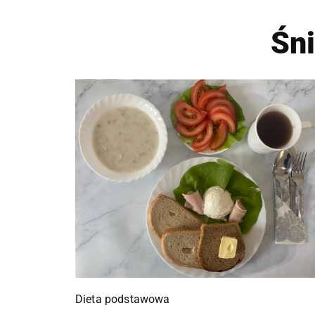
Śn
Dieta podstawowa