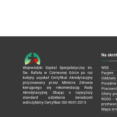
Na skró
Wojewódzki Szpital Specjalistyczny im.
WSS
Św. Rafała w Czerwonej Górze po raz
Pacjent
kolejny uzyskał Certyfikat Akredytacyjny
Oddziały
przyznawany przez Ministra Zdrowia
Poradnie
kierującego się rekomendacją Rady
Pracowni
Akredytacyjnej. Dbając o najwyższy
Oferty pr
standard udzielania świadczeń
RODO – i
wdrożyliśmy Certyfikat ISO 9001:2015
przetwar
Mapa str