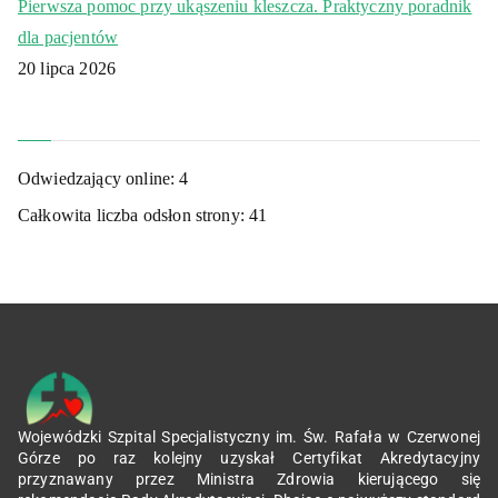
Pierwsza pomoc przy ukąszeniu kleszcza. Praktyczny poradnik
dla pacjentów
20 lipca 2026
Odwiedzający online:
4
Całkowita liczba odsłon strony:
41
Wojewódzki Szpital Specjalistyczny im. Św. Rafała w Czerwonej
Górze po raz kolejny uzyskał Certyfikat Akredytacyjny
przyznawany przez Ministra Zdrowia kierującego się