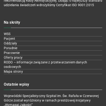
rekomendacją Rady Akredytacyjnej. Dbając o najwyższy standard
udzielania świadczeń wdrożyliśmy Certyfikat ISO 9001:2015
Na skróty
WSS
Pacjent
Oddziały
Poradnie
Pracownie
Oferty pracy
RODO – informacje związane z przetwarzaniem danych
osobowych
Mapa strony
Ostatnie wpisy
Wojewódzki Specjalistyczny Szpital im. Św. Rafała w Czerwonej
Górze został wyróżniony w ramach prestiżowej inicjatywy
„Wymagaj Jakości”