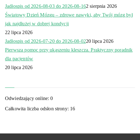
Jadłospis od 2026-08-03 do 2026-08-16
2 sierpnia 2026
Światowy Dzień Mózgu – zdrowe nawyki, aby Twój mózg był
jak najdłużej w dobrej kondycji
22 lipca 2026
Jadłospis od 2026-07-20 do 2026-08-02
20 lipca 2026
Pierwsza pomoc przy ukąszeniu kleszcza. Praktyczny poradnik
dla pacjentów
20 lipca 2026
Odwiedzający online:
0
Całkowita liczba odsłon strony:
16