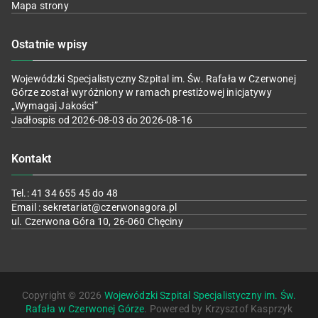
Mapa strony
Ostatnie wpisy
Wojewódzki Specjalistyczny Szpital im. Św. Rafała w Czerwonej
Górze został wyróżniony w ramach prestiżowej inicjatywy
„Wymagaj Jakości”
Jadłospis od 2026-08-03 do 2026-08-16
Kontakt
Tel.: 41 34 655 45 do 48
Email : sekretariat@czerwonagora.pl
ul. Czerwona Góra 10, 26-060 Chęciny
Copyright © 2026
Wojewódzki Szpital Specjalistyczny im. Św.
Rafała w Czerwonej Górze
. Powered by Krzysztof Kasprzyk