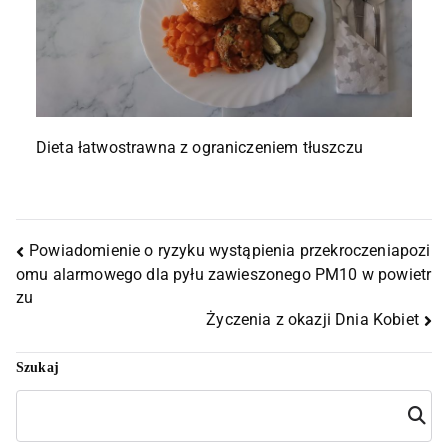
Dieta łatwostrawna z ograniczeniem tłuszczu
Powiadomienie o ryzyku wystąpienia przekroczeniapozi
omu alarmowego dla pyłu zawieszonego PM10 w powietr
zu
Życzenia z okazji Dnia Kobiet
Szukaj
Szuka
j