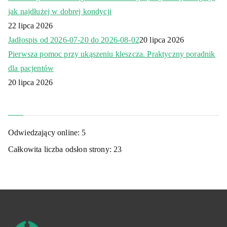
jak najdłużej w dobrej kondycji
22 lipca 2026
Jadłospis od 2026-07-20 do 2026-08-02
20 lipca 2026
Pierwsza pomoc przy ukąszeniu kleszcza. Praktyczny poradnik
dla pacjentów
20 lipca 2026
Odwiedzający online:
5
Całkowita liczba odsłon strony:
23