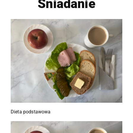
Śniadanie
Dieta podstawowa