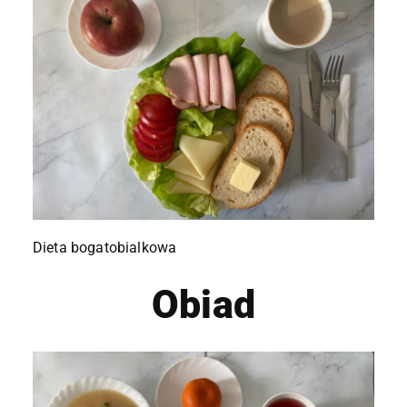
Dieta bogatobialkowa
Obiad