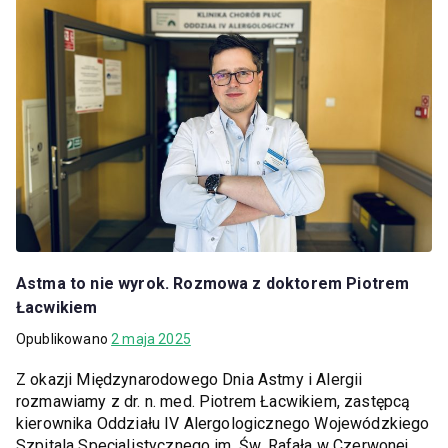
Astma to nie wyrok. Rozmowa z doktorem Piotrem
Łacwikiem
Opublikowano
2 maja 2025
Z okazji Międzynarodowego Dnia Astmy i Alergii
rozmawiamy z dr. n. med. Piotrem Łacwikiem, zastępcą
kierownika Oddziału IV Alergologicznego Wojewódzkiego
Szpitala Specjalistycznego im. Św. Rafała w Czerwonej