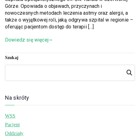
Górze. Opowiada o objawach, przyczynach i
nowoczesnych metodach leczenia astmy oraz alergii, a
także o wyjątkowej roli, jaką odgrywa szpital w regionie –
oferując pacjentom dostęp do terapii […]
Dowiedz się więcej
Szukaj
Szukaj
Na skróty
WSS
Pacjent
Oddziały