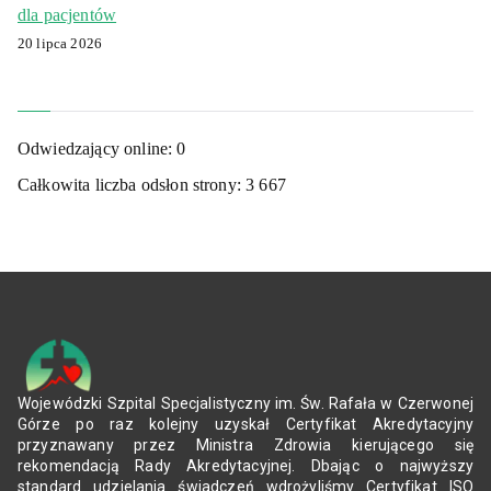
dla pacjentów
20 lipca 2026
Odwiedzający online:
0
Całkowita liczba odsłon strony:
3 667
Wojewódzki Szpital Specjalistyczny im. Św. Rafała w Czerwonej
Górze po raz kolejny uzyskał Certyfikat Akredytacyjny
przyznawany przez Ministra Zdrowia kierującego się
rekomendacją Rady Akredytacyjnej. Dbając o najwyższy
standard udzielania świadczeń wdrożyliśmy Certyfikat ISO