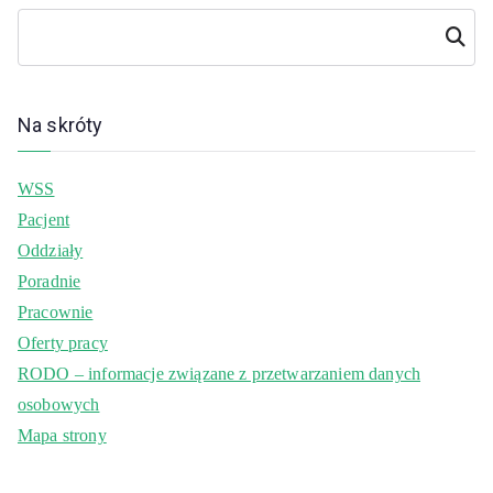
Szukaj
Na skróty
WSS
Pacjent
Oddziały
Poradnie
Pracownie
Oferty pracy
RODO – informacje związane z przetwarzaniem danych
osobowych
Mapa strony