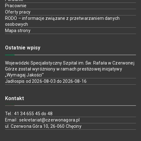
Pracownie
Oferty pracy
RODO – informacje związane z przetwarzaniem danych
osobowych
Mapa strony
Ostatnie wpisy
Wojewódzki Specjalistyczny Szpital im. Św. Rafała w Czerwonej
Górze został wyróżniony w ramach prestiżowej inicjatywy
„Wymagaj Jakości”
Jadłospis od 2026-08-03 do 2026-08-16
Kontakt
Tel.: 41 34 655 45 do 48
Email : sekretariat@czerwonagora.pl
ul. Czerwona Góra 10, 26-060 Chęciny