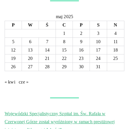
maj 2025
P
W
Ś
C
P
S
N
1
2
3
4
5
6
7
8
9
10
11
12
13
14
15
16
17
18
19
20
21
22
23
24
25
26
27
28
29
30
31
« kwi
cze »
Wojewódzki Specjalistyczny Szpital im. Św. Rafała w
Czerwonej Górze został wyróżniony w ramach prestiżowej