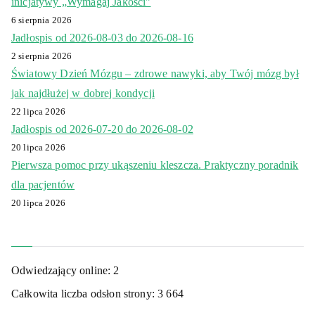
inicjatywy „Wymagaj Jakości”
6 sierpnia 2026
Jadłospis od 2026-08-03 do 2026-08-16
2 sierpnia 2026
Światowy Dzień Mózgu – zdrowe nawyki, aby Twój mózg był
jak najdłużej w dobrej kondycji
22 lipca 2026
Jadłospis od 2026-07-20 do 2026-08-02
20 lipca 2026
Pierwsza pomoc przy ukąszeniu kleszcza. Praktyczny poradnik
dla pacjentów
20 lipca 2026
Odwiedzający online:
2
Całkowita liczba odsłon strony:
3 664