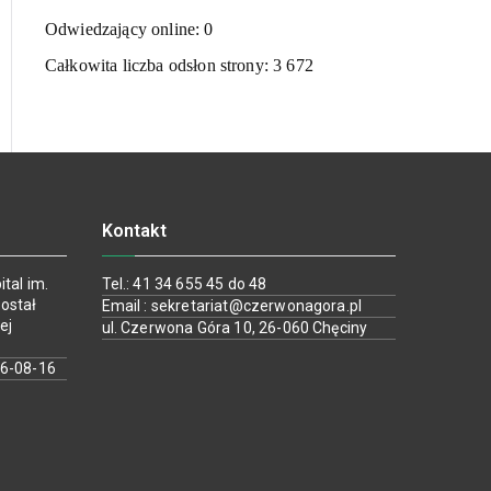
Odwiedzający online:
0
Całkowita liczba odsłon strony:
3 672
Kontakt
tal im.
Tel.: 41 34 655 45 do 48
ostał
Email : sekretariat@czerwonagora.pl
ej
ul. Czerwona Góra 10, 26-060 Chęciny
26-08-16