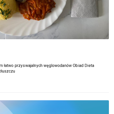
em łatwo przyswajalnych węglowodanów Obiad Dieta
tłuszczu