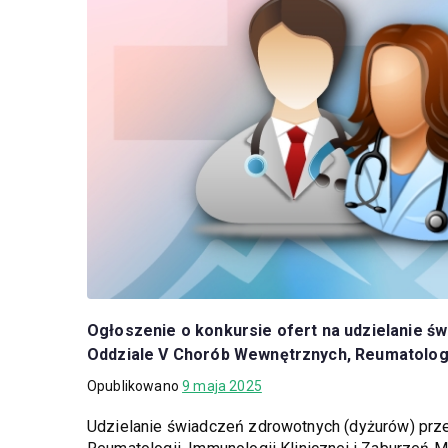
Ogłoszenie o konkursie ofert na udzielanie ś
Oddziale V Chorób Wewnętrznych, Reumatologii
Opublikowano
9 maja 2025
Udzielanie świadczeń zdrowotnych (dyżurów) prz