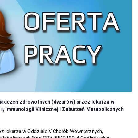
wiadczeń zdrowotnych (dyżurów) przez lekarza w
, Immunologii Klinicznej i Zaburzeń Metabolicznych
ez lekarza w Oddziale V Chorób Wewnętrznych,