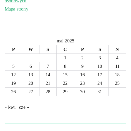
osobowych
Mapa strony
maj 2025
P
W
Ś
C
P
S
N
1
2
3
4
5
6
7
8
9
10
11
12
13
14
15
16
17
18
19
20
21
22
23
24
25
26
27
28
29
30
31
« kwi
cze »