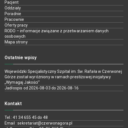
Pacjent
Oddziały
Poradnie
Pracownie
Oferty pracy
RODO – informacje związane z przetwarzaniem danych
osobowych
Mapa strony
Ostatnie wpisy
Wojewódzki Specjalistyczny Szpital im. Św. Rafała w Czerwonej
Górze został wyróżniony w ramach prestiżowej inicjatywy
„Wymagaj Jakości”
Jadłospis od 2026-08-03 do 2026-08-16
Kontakt
Tel.: 41 34 655 45 do 48
Email : sekretariat@czerwonagora.pl