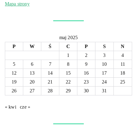
Mapa strony
maj 2025
P
W
Ś
C
P
S
N
1
2
3
4
5
6
7
8
9
10
11
12
13
14
15
16
17
18
19
20
21
22
23
24
25
26
27
28
29
30
31
« kwi
cze »