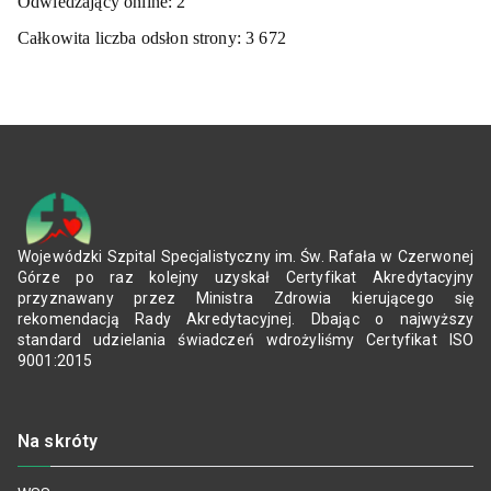
Odwiedzający online:
2
Całkowita liczba odsłon strony:
3 672
Wojewódzki Szpital Specjalistyczny im. Św. Rafała w Czerwonej
Górze po raz kolejny uzyskał Certyfikat Akredytacyjny
przyznawany przez Ministra Zdrowia kierującego się
rekomendacją Rady Akredytacyjnej. Dbając o najwyższy
standard udzielania świadczeń wdrożyliśmy Certyfikat ISO
9001:2015
Na skróty