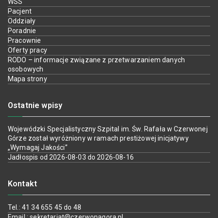
WSS
Pacjent
Oddziały
Poradnie
Pracownie
Oferty pracy
RODO – informacje związane z przetwarzaniem danych
osobowych
Mapa strony
Ostatnie wpisy
Wojewódzki Specjalistyczny Szpital im. Św. Rafała w Czerwonej
Górze został wyróżniony w ramach prestiżowej inicjatywy
„Wymagaj Jakości”
Jadłospis od 2026-08-03 do 2026-08-16
Kontakt
Tel.: 41 34 655 45 do 48
Email : sekretariat@czerwonagora.pl