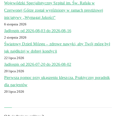
Wojewódzki Specjalistyczny Szpital im. Św. Rafała w
Czerwonej Górze został wyróżniony w ramach prestiżowej
inicjatywy „Wymagaj Jakości”
6 sierpnia 2026
Jadłospis od 2026-08-03 do 2026-08-16
2 sierpnia 2026
Światowy Dzień Mózgu – zdrowe nawyki, aby Twój mózg był
jak najdłużej w dobrej kondycji
22 lipca 2026
Jadłospis od 2026-07-20 do 2026-08-02
20 lipca 2026
Pierwsza pomoc przy ukąszeniu kleszcza. Praktyczny poradnik
dla pacjentów
20 lipca 2026