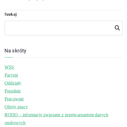
Szukaj
Szukaj
Na skróty
WSS
Pacjent
Oddziały
Poradnie
Pracownie
Oferty pracy
RODO – informacje związane z przetwarzaniem danych
osobowych