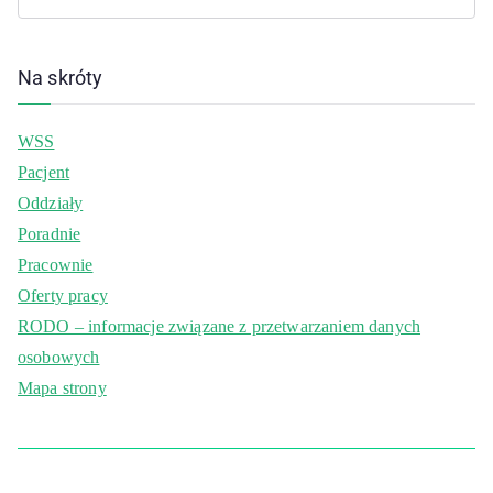
Na skróty
WSS
Pacjent
Oddziały
Poradnie
Pracownie
Oferty pracy
RODO – informacje związane z przetwarzaniem danych
osobowych
Mapa strony