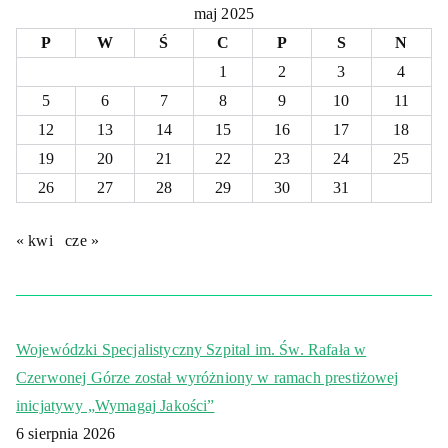
maj 2025
P
W
Ś
C
P
S
N
1
2
3
4
5
6
7
8
9
10
11
12
13
14
15
16
17
18
19
20
21
22
23
24
25
26
27
28
29
30
31
« kwi
cze »
Wojewódzki Specjalistyczny Szpital im. Św. Rafała w
Czerwonej Górze został wyróżniony w ramach prestiżowej
inicjatywy „Wymagaj Jakości”
6 sierpnia 2026