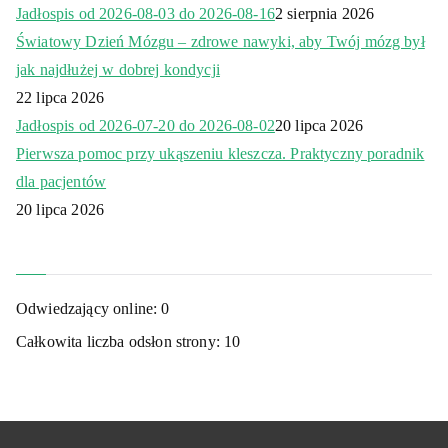
Jadłospis od 2026-08-03 do 2026-08-16
2 sierpnia 2026
Światowy Dzień Mózgu – zdrowe nawyki, aby Twój mózg był
jak najdłużej w dobrej kondycji
22 lipca 2026
Jadłospis od 2026-07-20 do 2026-08-02
20 lipca 2026
Pierwsza pomoc przy ukąszeniu kleszcza. Praktyczny poradnik
dla pacjentów
20 lipca 2026
Odwiedzający online:
0
Całkowita liczba odsłon strony:
10