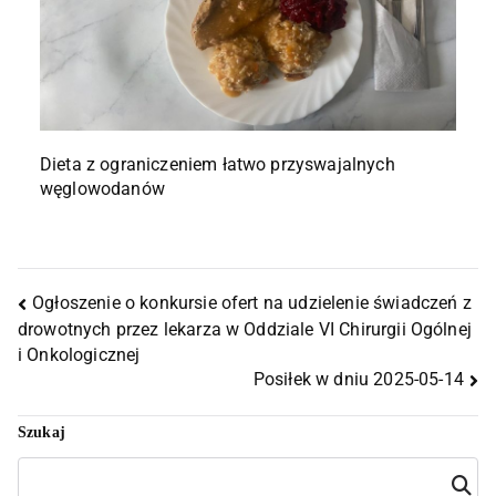
Dieta z ograniczeniem łatwo przyswajalnych
węglowodanów
Ogłoszenie o konkursie ofert na udzielenie świadczeń z
drowotnych przez lekarza w Oddziale VI Chirurgii Ogólnej
i Onkologicznej
Posiłek w dniu 2025-05-14
Szukaj
Szuka
j