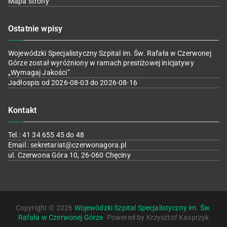
Mapa strony
Ostatnie wpisy
Wojewódzki Specjalistyczny Szpital im. Św. Rafała w Czerwonej
Górze został wyróżniony w ramach prestiżowej inicjatywy
„Wymagaj Jakości”
Jadłospis od 2026-08-03 do 2026-08-16
Kontakt
Tel.: 41 34 655 45 do 48
Email : sekretariat@czerwonagora.pl
ul. Czerwona Góra 10, 26-060 Chęciny
Copyright © 2026
Wojewódzki Szpital Specjalistyczny im. Św.
Rafała w Czerwonej Górze
. Powered by Krzysztof Kasprzyk