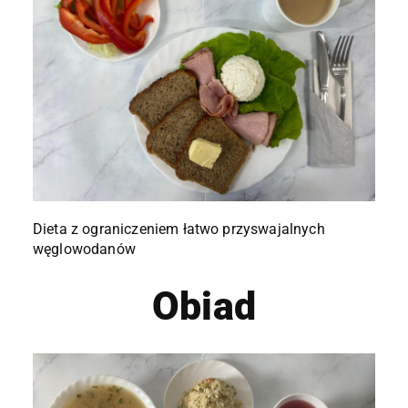
Dieta z ograniczeniem łatwo przyswajalnych
węglowodanów
Obiad