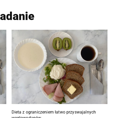
iadanie
Dieta z ograniczeniem łatwo przyswajalnych
węglowodanów