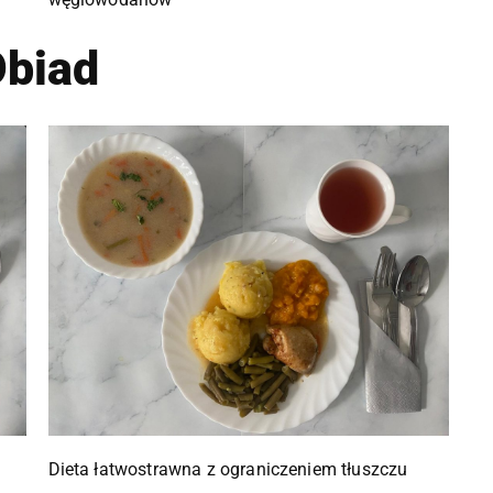
biad
Dieta łatwostrawna z ograniczeniem tłuszczu