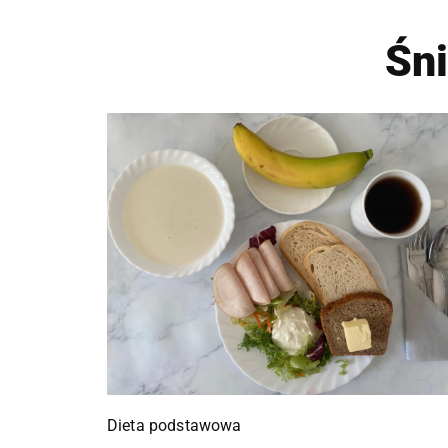
Śn
Dieta podstawowa