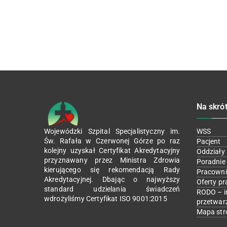
Na skró
Wojewódzki Szpital Specjalistyczny im.
WSS
Św. Rafała w Czerwonej Górze po raz
Pacjent
kolejny uzyskał Certyfikat Akredytacyjny
Oddziały
przyznawany przez Ministra Zdrowia
Poradnie
kierującego się rekomendacją Rady
Pracowni
Akredytacyjnej. Dbając o najwyższy
Oferty pr
standard udzielania świadczeń
RODO – i
wdrożyliśmy Certyfikat ISO 9001:2015
przetwar
Mapa str