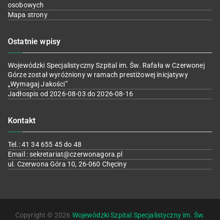
osobowych
Mapa strony
Ostatnie wpisy
Wojewódzki Specjalistyczny Szpital im. Św. Rafała w Czerwonej
Górze został wyróżniony w ramach prestiżowej inicjatywy
„Wymagaj Jakości”
Jadłospis od 2026-08-03 do 2026-08-16
Kontakt
Tel.: 41 34 655 45 do 48
Email : sekretariat@czerwonagora.pl
ul. Czerwona Góra 10, 26-060 Chęciny
Copyright © 2026
Wojewódzki Szpital Specjalistyczny im. Św.