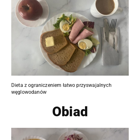
Dieta z ograniczeniem łatwo przyswajalnych
węglowodanów
Obiad