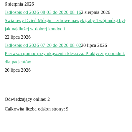
6 sierpnia 2026
Jadłospis od 2026-08-03 do 2026-08-16
2 sierpnia 2026
Światowy Dzień Mózgu – zdrowe nawyki, aby Twój mózg był
jak najdłużej w dobrej kondycji
22 lipca 2026
Jadłospis od 2026-07-20 do 2026-08-02
20 lipca 2026
Pierwsza pomoc przy ukąszeniu kleszcza. Praktyczny poradnik
dla pacjentów
20 lipca 2026
Odwiedzający online:
2
Całkowita liczba odsłon strony:
9