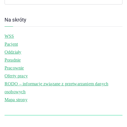
Na skróty
WSS
Pacjent
Oddziały
Poradnie
Pracownie
Oferty pracy
RODO – informacje związane z przetwarzaniem danych
osobowych
Mapa strony