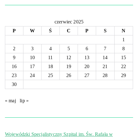
czerwiec 2025
P
W
Ś
C
P
S
N
1
2
3
4
5
6
7
8
9
10
11
12
13
14
15
16
17
18
19
20
21
22
23
24
25
26
27
28
29
30
« maj
lip »
Wojewódzki Specjalistyczny Szpital im. Św. Rafała w