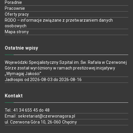
Poradnie
Pracownie
Oferty pracy
RODO – informacje związane z przetwarzaniem danych
osobowych
Mapa strony
Ostatnie wpisy
Wojewódzki Specjalistyczny Szpital im. Św. Rafała w Czerwonej
Górze został wyróżniony w ramach prestiżowej inicjatywy
„Wymagaj Jakości”
Jadłospis od 2026-08-03 do 2026-08-16
Kontakt
Tel.: 41 34 655 45 do 48
Email : sekretariat@czerwonagora.pl
ul. Czerwona Góra 10, 26-060 Chęciny