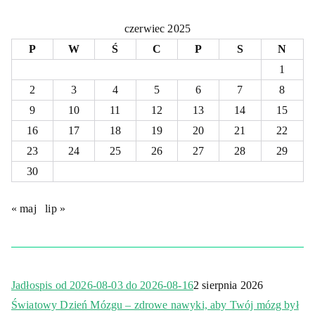
czerwiec 2025
P
W
Ś
C
P
S
N
1
2
3
4
5
6
7
8
9
10
11
12
13
14
15
16
17
18
19
20
21
22
23
24
25
26
27
28
29
30
« maj
lip »
Jadłospis od 2026-08-03 do 2026-08-16
2 sierpnia 2026
Światowy Dzień Mózgu – zdrowe nawyki, aby Twój mózg był