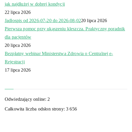
jak najdłużej w dobrej kondycji
22 lipca 2026
Jadłospis od 2026-07-20 do 2026-08-02
20 lipca 2026
Pierwsza pomoc przy ukąszeniu kleszcza. Praktyczny poradnik
dla pacjentów
20 lipca 2026
Bezpłatny webinar Ministerstwa Zdrowia o Centralnej e-
Rejestracji
17 lipca 2026
Odwiedzający online:
2
Całkowita liczba odsłon strony:
3 656