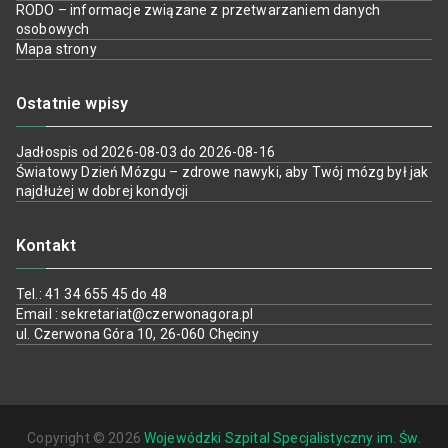
RODO – informacje związane z przetwarzaniem danych
osobowych
Mapa strony
Ostatnie wpisy
Jadłospis od 2026-08-03 do 2026-08-16
Światowy Dzień Mózgu – zdrowe nawyki, aby Twój mózg był jak
najdłużej w dobrej kondycji
Kontakt
Tel.: 41 34 655 45 do 48
Email : sekretariat@czerwonagora.pl
ul. Czerwona Góra 10, 26-060 Chęciny
Copyright © 2026
Wojewódzki Szpital Specjalistyczny im. Św.