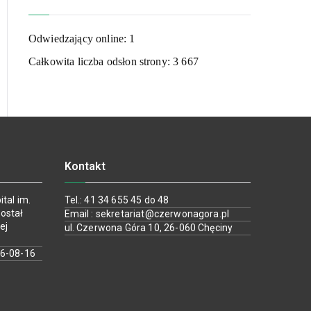
Odwiedzający online:
1
Całkowita liczba odsłon strony:
3 667
Kontakt
tal im.
Tel.: 41 34 655 45 do 48
ostał
Email : sekretariat@czerwonagora.pl
ej
ul. Czerwona Góra 10, 26-060 Chęciny
26-08-16