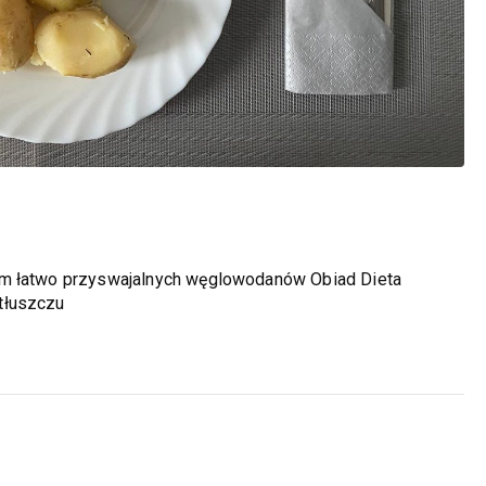
em łatwo przyswajalnych węglowodanów Obiad Dieta
tłuszczu