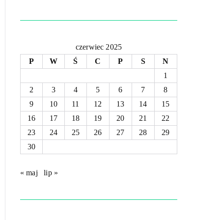
czerwiec 2025
P
W
Ś
C
P
S
N
1
2
3
4
5
6
7
8
9
10
11
12
13
14
15
16
17
18
19
20
21
22
23
24
25
26
27
28
29
30
« maj
lip »