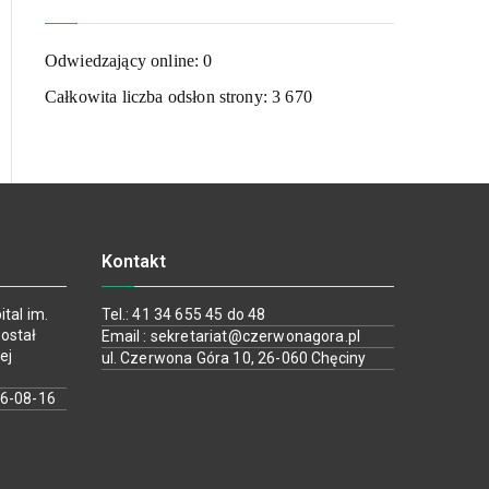
Odwiedzający online:
0
Całkowita liczba odsłon strony:
3 670
Kontakt
tal im.
Tel.: 41 34 655 45 do 48
ostał
Email : sekretariat@czerwonagora.pl
ej
ul. Czerwona Góra 10, 26-060 Chęciny
26-08-16