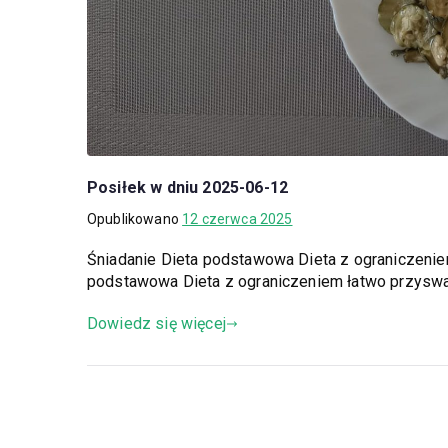
Posiłek w dniu 2025-06-12
Opublikowano
12 czerwca 2025
Śniadanie Dieta podstawowa Dieta z ograniczeni
podstawowa Dieta z ograniczeniem łatwo przysw
Dowiedz się więcej