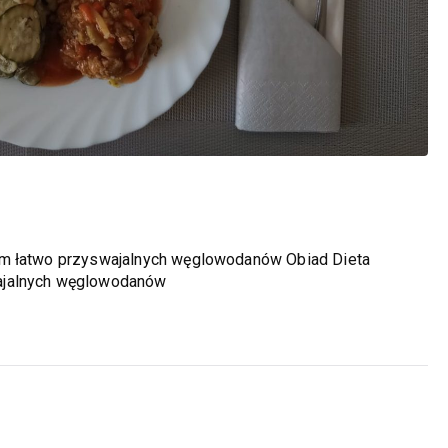
em łatwo przyswajalnych węglowodanów Obiad Dieta
ajalnych węglowodanów