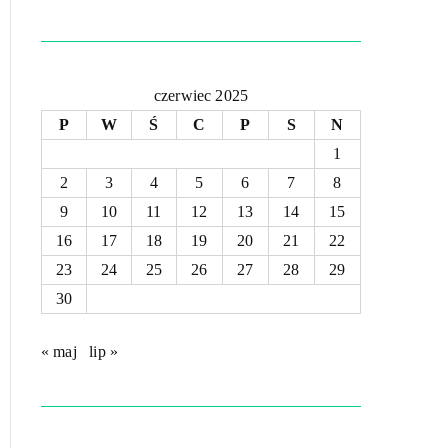
czerwiec 2025
P
W
Ś
C
P
S
N
1
2
3
4
5
6
7
8
9
10
11
12
13
14
15
16
17
18
19
20
21
22
23
24
25
26
27
28
29
30
« maj
lip »