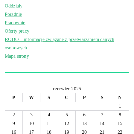
Oddziały
Poradnie
Pracownie
Oferty pracy
RODO – informacje związane z przetwarzaniem danych
osobowych
Mapa strony
czerwiec 2025
P
W
Ś
C
P
S
N
1
2
3
4
5
6
7
8
9
10
11
12
13
14
15
16
17
18
19
20
21
22