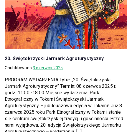
20. Świętokrzyski Jarmark Agroturystyczny
Opublikowano
3 czerwca 2025
PROGRAM WYDARZENIA Tytuł: „20. Świętokrzyski
Jarmark Agroturystyczny” Termin: 08 czerwca 2025 r.
godz. 11:00 -18:00 Miejsce wydarzenia: Park
Etnograficzny w Tokarni Świętokrzyski Jarmark
Agroturystyczny – jubileuszowa edycja w Tokarni! Już 8
czerwca 2025 roku Park Etnograficzny w Tokarni stanie
się centrum świętokrzyskiej tradycji i gościnności. Przed
nami wyjątkowa, 20. edycja Świętokrzyskiego Jarmarku
Agroturystycznego – wydarzenia, […]