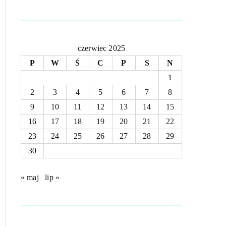
czerwiec 2025
P
W
Ś
C
P
S
N
1
2
3
4
5
6
7
8
9
10
11
12
13
14
15
16
17
18
19
20
21
22
23
24
25
26
27
28
29
30
« maj
lip »