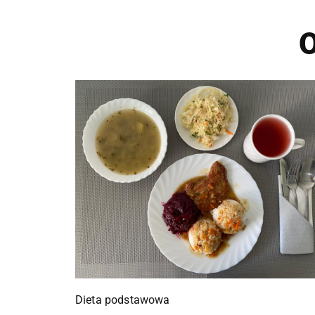
O
Dieta podstawowa