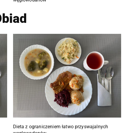
biad
Dieta z ograniczeniem łatwo przyswajalnych