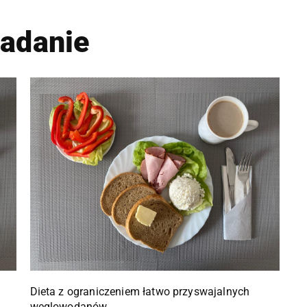
iadanie
Dieta z ograniczeniem łatwo przyswajalnych
węglowodanów