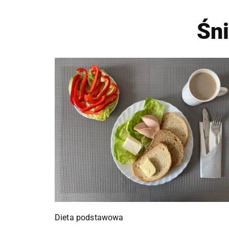
Śn
Dieta podstawowa