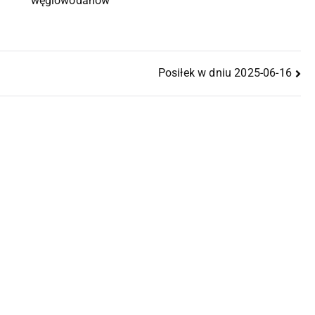
węglowodanów
Posiłek w dniu 2025-06-16