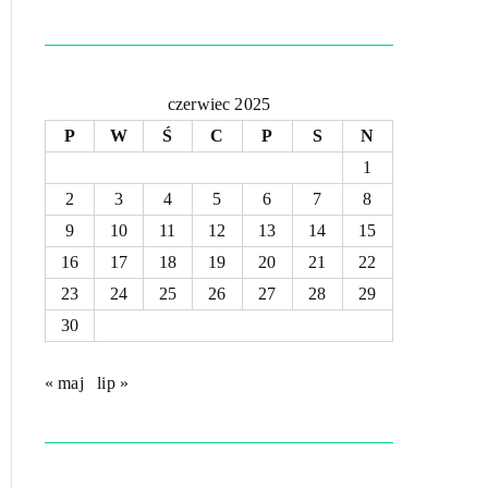
czerwiec 2025
P
W
Ś
C
P
S
N
1
2
3
4
5
6
7
8
9
10
11
12
13
14
15
16
17
18
19
20
21
22
23
24
25
26
27
28
29
30
« maj
lip »