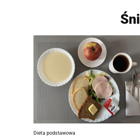
Śn
Dieta podstawowa