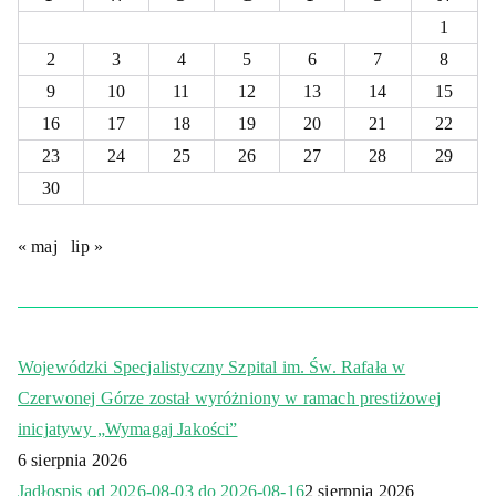
1
2
3
4
5
6
7
8
9
10
11
12
13
14
15
16
17
18
19
20
21
22
23
24
25
26
27
28
29
30
« maj
lip »
Wojewódzki Specjalistyczny Szpital im. Św. Rafała w
Czerwonej Górze został wyróżniony w ramach prestiżowej
inicjatywy „Wymagaj Jakości”
6 sierpnia 2026
Jadłospis od 2026-08-03 do 2026-08-16
2 sierpnia 2026