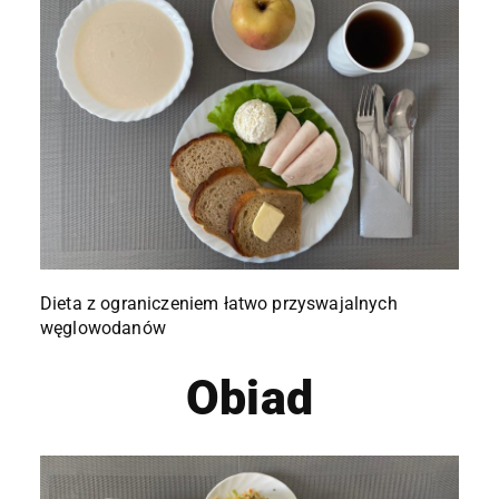
Dieta z ograniczeniem łatwo przyswajalnych
węglowodanów
Obiad