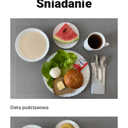
Śniadanie
Dieta podstawowa