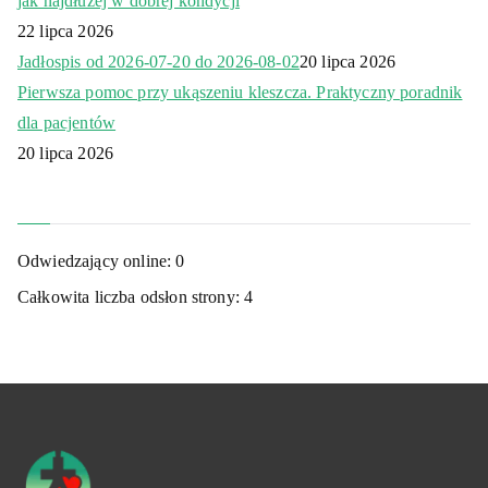
jak najdłużej w dobrej kondycji
22 lipca 2026
Jadłospis od 2026-07-20 do 2026-08-02
20 lipca 2026
Pierwsza pomoc przy ukąszeniu kleszcza. Praktyczny poradnik
dla pacjentów
20 lipca 2026
Odwiedzający online:
0
Całkowita liczba odsłon strony:
4