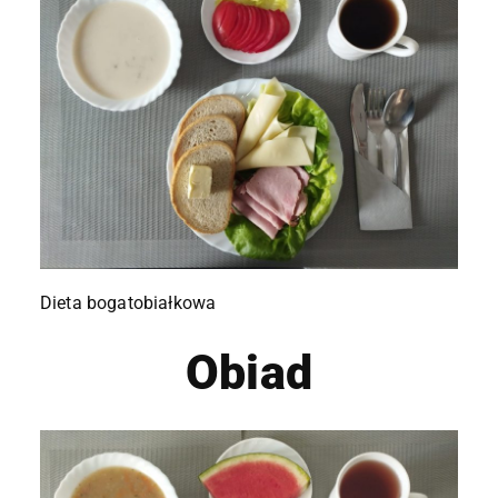
Dieta bogatobiałkowa
Obiad