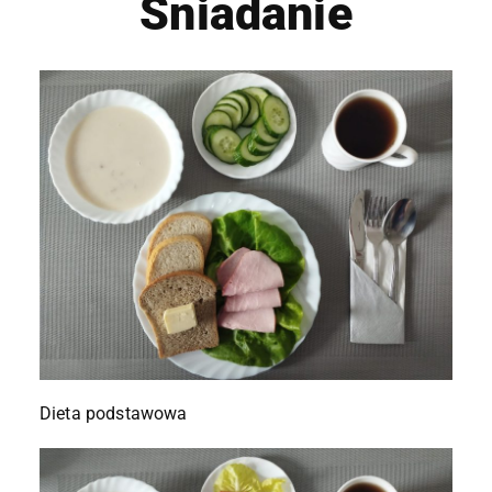
Śniadanie
Dieta podstawowa