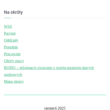
Na skróty
WSS
Pacjent
Oddziały
Poradnie
Pracownie
Oferty pracy
RODO – informacje związane z przetwarzaniem danych
osobowych
Mapa strony
sierpień 2025