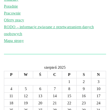
Poradnie
Pracownie
Oferty pracy
RODO – informacje związane z przetwarzaniem danych
osobowych
Mapa strony
sierpień 2025
P
W
Ś
C
P
S
N
1
2
3
4
5
6
7
8
9
10
11
12
13
14
15
16
17
18
19
20
21
22
23
24