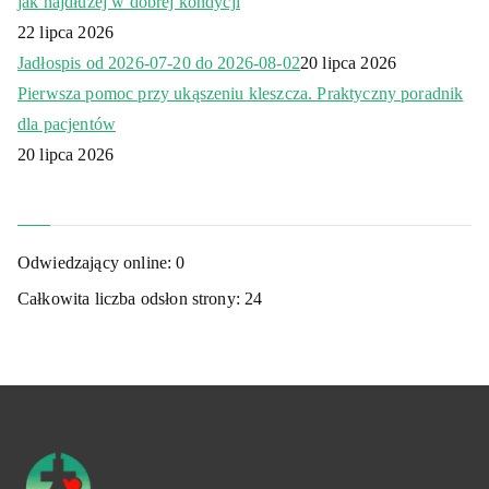
jak najdłużej w dobrej kondycji
22 lipca 2026
Jadłospis od 2026-07-20 do 2026-08-02
20 lipca 2026
Pierwsza pomoc przy ukąszeniu kleszcza. Praktyczny poradnik
dla pacjentów
20 lipca 2026
Odwiedzający online:
0
Całkowita liczba odsłon strony:
24