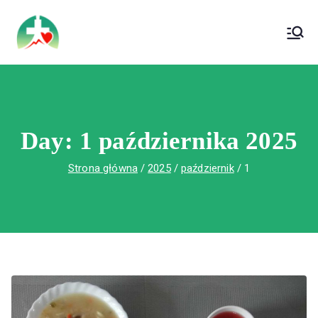
treści
Wojewódzki Szpital Specjalistyczny im. Św.
Wojewódzki Szpital Specjalistyczny im.
Rafała w Czerwonej Górze
Św. Rafała w Czerwonej Górze
Day:
1 października 2025
Strona główna
2025
październik
1