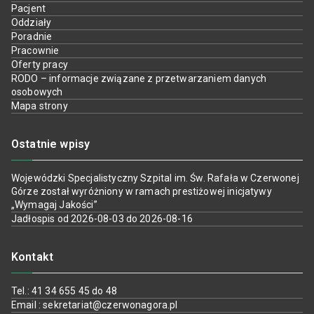
Pacjent
Oddziały
Poradnie
Pracownie
Oferty pracy
RODO – informacje związane z przetwarzaniem danych
osobowych
Mapa strony
Ostatnie wpisy
Wojewódzki Specjalistyczny Szpital im. Św. Rafała w Czerwonej
Górze został wyróżniony w ramach prestiżowej inicjatywy
„Wymagaj Jakości”
Jadłospis od 2026-08-03 do 2026-08-16
Kontakt
Tel.: 41 34 655 45 do 48
Email : sekretariat@czerwonagora.pl