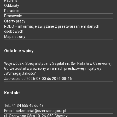
Pacjent
Oddziały
Poradnie
Pracownie
Oferty pracy
RODO – informacje związane z przetwarzaniem danych
osobowych
Mapa strony
Ostatnie wpisy
Wojewódzki Specjalistyczny Szpital im. Św. Rafała w Czerwonej
Górze został wyróżniony w ramach prestiżowej inicjatywy
„Wymagaj Jakości”
Jadłospis od 2026-08-03 do 2026-08-16
Kontakt
Tel.: 41 34 655 45 do 48
Email : sekretariat@czerwonagora.pl
ul. Czerwona Góra 10, 26-060 Chęciny